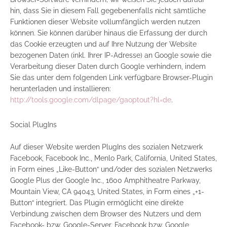
hin, dass Sie in diesem Fall gegebenenfalls nicht sämtliche
Funktionen dieser Website vollumfänglich werden nutzen
können. Sie können darüber hinaus die Erfassung der durch
das Cookie erzeugten und auf Ihre Nutzung der Website
bezogenen Daten (inkl. Ihrer IP-Adresse) an Google sowie die
Verarbeitung dieser Daten durch Google verhindern, indem
Sie das unter dem folgenden Link verfügbare Browser-Plugin
herunterladen und installieren:
http://tools.google.com/dlpage/gaoptout?hl=de
.
Social PlugIns
Auf dieser Website werden PlugIns des sozialen Netzwerk
Facebook, Facebook Inc., Menlo Park, California, United States,
in Form eines „Like-Button“ und/oder des sozialen Netzwerks
Google Plus der Google Inc., 1600 Amphitheatre Parkway,
Mountain View, CA 94043, United States, in Form eines „+1-
Button“ integriert. Das Plugin ermöglicht eine direkte
Verbindung zwischen dem Browser des Nutzers und dem
Facebook- bzw. Google-Server. Facebook bzw. Google