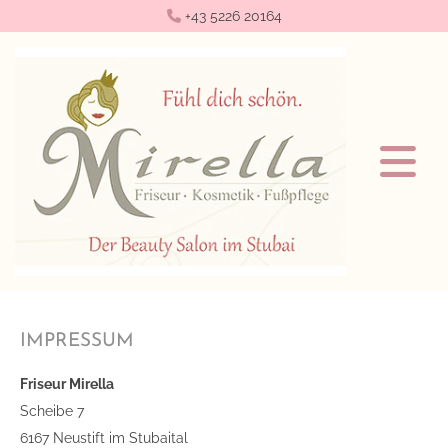
+43 5226 20164

IMPRESSUM
Friseur Mirella
Scheibe 7
6167 Neustift im Stubaital