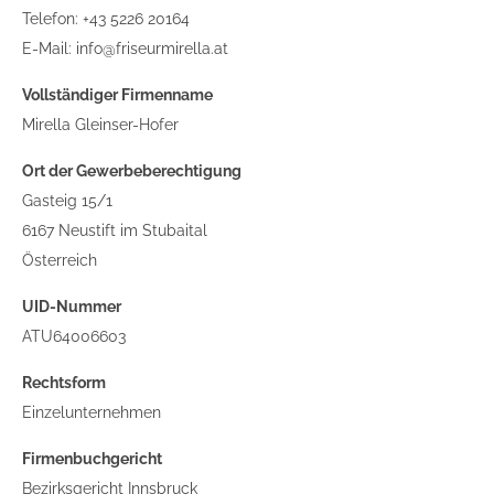
Telefon:
+43 5226 20164
E-Mail: info@friseurmirella.at
Vollständiger Firmenname
Mirella Gleinser-Hofer
Ort der Gewerbeberechtigung
Gasteig 15/1
6167 Neustift im Stubaital
Österreich
UID-Nummer
ATU64006603
Rechtsform
Einzelunternehmen
Firmenbuchgericht
Bezirksgericht Innsbruck