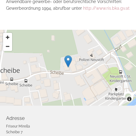
Anwendbare gewerbe- oder berufsrechtliche Vorschriften:
Gewerbeordnung 1994, abrufbar unter
http://www.ris.bka.gv.at
Adresse
Friseur Mirella
Scheibe 7