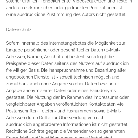
solcher Grafiken, Tondokumente, Videosequenzen und Texte in
anderen elektronischen oder gedruckten Publikationen ist
ohne ausdrückliche Zustimmung des Autors nicht gestattet.
Datenschutz
Sofern innerhalb des Internetangebotes die Möglichkeit zur
Eingabe persönlicher oder geschäftlicher Daten (E-Mail-
Adressen, Namen, Anschriften) besteht, so erfolgt die
Preisgabe dieser Daten seitens des Nutzers auf ausdrücklich
freiwilliger Basis. Die Inanspruchnahme und Bezahlung aller
angebotenen Dienste ist - soweit technisch möglich und
zumutbar - auch ohne Angabe solcher Daten bzw. unter
Angabe anonymisierter Daten oder eines Pseudonyms
gestattet. Die Nutzung der im Rahmen des Impressums oder
vergleichbarer Angaben veröffentlichten Kontaktdaten wie
Postanschriften, Telefon- und Faxnummern sowie E-Mail-
Adressen durch Dritte zur Übersendung von nicht
ausdrücklich angeforderten Informationen ist nicht gestattet.
Rechtliche Schritte gegen die Versender von so genannten
Spam-Mails bei Verstößen gegen dieses Verbot sind