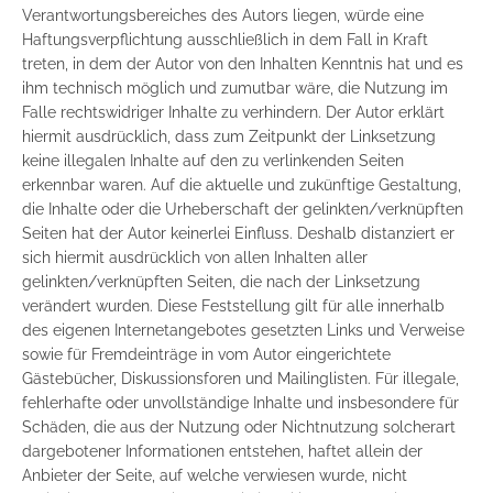
Verantwortungsbereiches des Autors liegen, würde eine
Haftungsverpflichtung ausschließlich in dem Fall in Kraft
treten, in dem der Autor von den Inhalten Kenntnis hat und es
ihm technisch möglich und zumutbar wäre, die Nutzung im
Falle rechtswidriger Inhalte zu verhindern. Der Autor erklärt
hiermit ausdrücklich, dass zum Zeitpunkt der Linksetzung
keine illegalen Inhalte auf den zu verlinkenden Seiten
erkennbar waren. Auf die aktuelle und zukünftige Gestaltung,
die Inhalte oder die Urheberschaft der gelinkten/verknüpften
Seiten hat der Autor keinerlei Einfluss. Deshalb distanziert er
sich hiermit ausdrücklich von allen Inhalten aller
gelinkten/verknüpften Seiten, die nach der Linksetzung
verändert wurden. Diese Feststellung gilt für alle innerhalb
des eigenen Internetangebotes gesetzten Links und Verweise
sowie für Fremdeinträge in vom Autor eingerichtete
Gästebücher, Diskussionsforen und Mailinglisten. Für illegale,
fehlerhafte oder unvollständige Inhalte und insbesondere für
Schäden, die aus der Nutzung oder Nichtnutzung solcherart
dargebotener Informationen entstehen, haftet allein der
Anbieter der Seite, auf welche verwiesen wurde, nicht